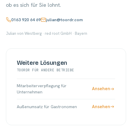
ob es sich für Sie lohnt.
0163 920 64 69
julian@toordr.com
Julian von Westberg · red root GmbH · Bayern
Weitere Lösungen
TOORDR FÜR ANDERE BETRIEBE
Mitarbeiterverpflegung für
Ansehen
Unternehmen
Ansehen
Außenumsatz für Gastronomen