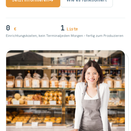
Jetzt informieren
Wie es funktioniert
0
1
€
Liste
Einrichtungskosten, kein Terminal
jeden Morgen – fertig zum Produzieren