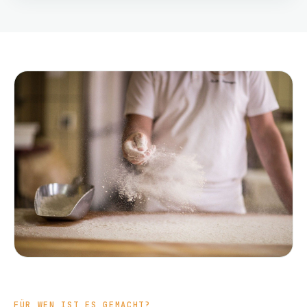
FÜR WEN IST ES GEMACHT?