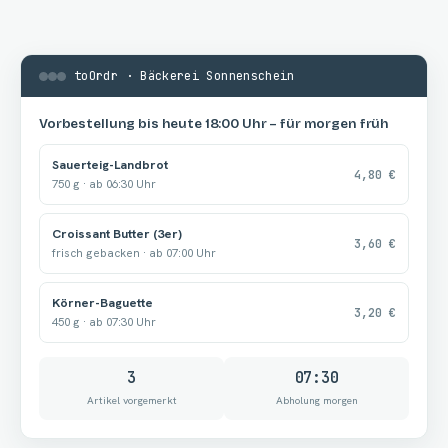
toOrdr · Bäckerei Sonnenschein
Vorbestellung bis heute 18:00 Uhr – für morgen früh
Sauerteig-Landbrot
4,80 €
750 g · ab 06:30 Uhr
Croissant Butter (3er)
3,60 €
frisch gebacken · ab 07:00 Uhr
Körner-Baguette
3,20 €
450 g · ab 07:30 Uhr
3
07:30
Artikel vorgemerkt
Abholung morgen